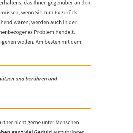
Verhaltens, das Ihnen gegenüber an den
n müssen, wenn Sie zum Ex zurück
schend waren, werden auch in der
sonenbezogenes Problem handelt.
umgehen wollen. Am besten mit dem
chützen und berühren und
artner nicht gerne unter Menschen
ben ganz viel Geduld
aufzubringen.