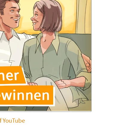
uf YouTube