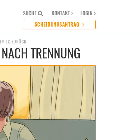
SUCHE
KONTAKT
LOGIN
SCHEIDUNGSANTRAG
UM EX ZURÜCK
G NACH TREN­NUNG