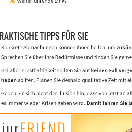
Weiterführende Links
RAK­TI­SCHE TIPPS FÜR SIE
Konkrete Abmachungen können Ihnen helfen, um
zukün
Sprechen Sie über Ihre Bedürfnisse und finden Sie ge
Bei aller Ernsthaftigkeit sollten Sie auf
keinen Fall verg
haben
sollten. Planen Sie deshalb qualitative Zeit mit ei
Geben Sie sich nicht der Illusion hin, dass von jetzt an a
es immer wieder Krisen geben wird.
Damit fahren Sie l