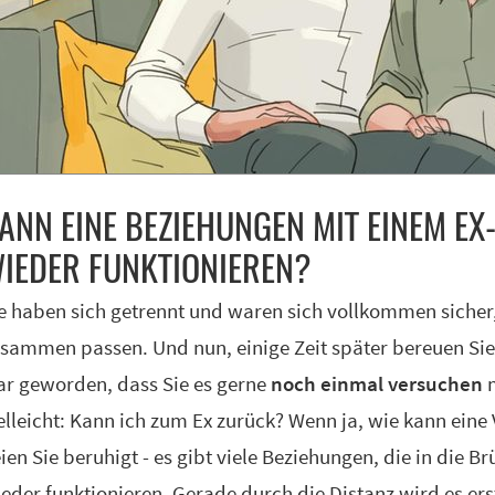
ANN EI­NE BE­ZIE­HUN­GEN MIT EI­NEM E
IE­DER FUNK­TIO­NIE­REN?
e haben sich getrennt und waren sich vollkommen sicher, 
sammen passen. Und nun, einige Zeit später bereuen Sie I
ar geworden, dass Sie es gerne
noch einmal versuchen
m
elleicht: Kann ich zum Ex zurück? Wenn ja, wie kann ein
ien Sie beruhigt - es gibt viele Beziehungen, die in die
eder funktionieren. Gerade durch die Distanz wird es e