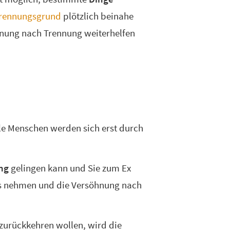
rennungsgrund
plötzlich beinahe
söhnung nach Trennung weiterhelfen
ele Menschen werden sich erst durch
ng
gelingen kann und Sie zum Ex
as nehmen und die Versöhnung nach
 zurückkehren wollen, wird die