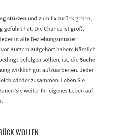
ung stürzen
und zum Ex zurück gehen,
g geführt hat. Die Chance ist groß,
ieder in alte Beziehungsmuster
e vor Kurzem aufgehört haben: Nämlich
edingt befolgen sollten, ist, die
Sache
nung wirklich gut aufzuarbeiten. Jeder
 gleich wieder zusammen. Leben Sie
 Bauen Sie weiter Ihr eigenes Leben auf
r.
URÜCK WOLLEN