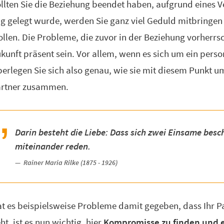
llten Sie die Beziehung beendet haben, aufgrund eines 
g gelegt wurde, werden Sie ganz viel Geduld mitbringe
llen. Die Probleme, die zuvor in der Beziehung vorherr
kunft präsent sein. Vor allem, wenn es sich um ein per
erlegen Sie sich also genau, wie sie mit diesem Punkt 
artner zusammen.
Darin besteht die Liebe: Dass sich zwei Einsame bes
miteinander reden.
Rainer Maria Rilke (1875 - 1926)
t es beispielsweise Probleme damit gegeben, dass Ihr P
ht, ist es nun wichtig, hier
Kompromisse zu finden und e