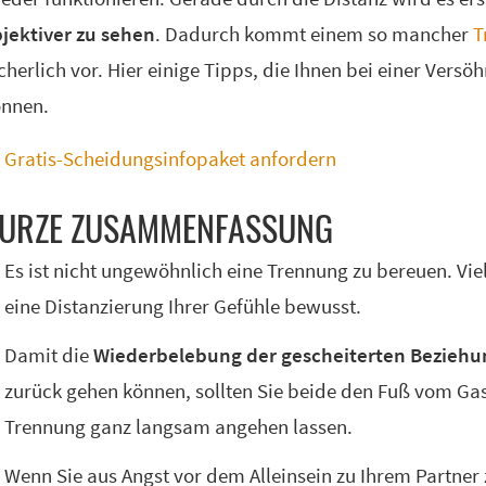
jektiver zu sehen
. Dadurch kommt einem so mancher
T
cherlich vor. Hier einige Tipps, die Ihnen bei einer Ver
nnen.
Gratis-Scheidungsinfopaket anfordern
UR­ZE ZU­SAM­MEN­FAS­SUNG
Es ist nicht ungewöhnlich eine Trennung zu bereuen. Vi
eine Distanzierung Ihrer Gefühle bewusst.
Damit die
Wiederbelebung der gescheiterten Beziehu
zurück gehen können, sollten Sie beide den Fuß vom G
Trennung ganz langsam angehen lassen.
Wenn Sie aus Angst vor dem Alleinsein zu Ihrem Partner