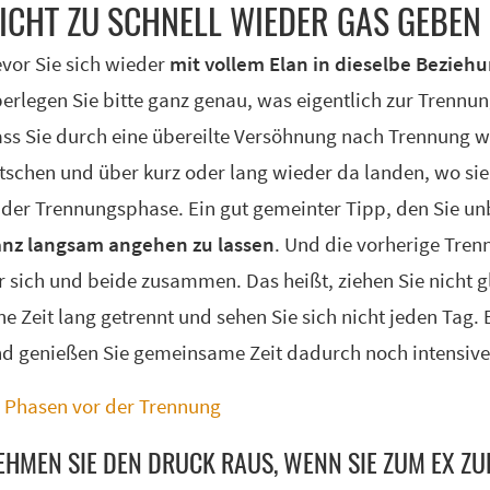
ICHT ZU SCHNELL WIE­DER GAS GE­BEN
vor Sie sich wieder
mit vollem Elan in dieselbe Bezieh
erlegen Sie bitte ganz genau, was eigentlich zur Trennun
ss Sie durch eine übereilte Versöhnung nach Trennung w
tschen und über kurz oder lang wieder da landen, wo si
 der Trennungsphase. Ein gut gemeinter Tipp, den Sie unb
nz langsam angehen zu lassen
. Und die vorherige Tren
r sich und beide zusammen. Das heißt, ziehen Sie nicht
ne Zeit lang getrennt und sehen Sie sich nicht jeden Tag.
d genießen Sie gemeinsame Zeit dadurch noch intensive
Phasen vor der Trennung
EHMEN SIE DEN DRUCK RAUS, WENN SIE ZUM EX Z