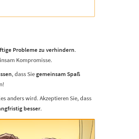
ftige Probleme zu verhindern
.
meinsam Kompromisse.
essen
, dass Sie
gemeinsam Spaß
n!
lles anders wird. Akzeptieren Sie, dass
angfristig besser
.