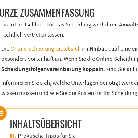
UR­ZE ZU­SAM­MEN­FAS­SUNG
Da in Deutschland für das Scheidungsverfahren
Anwalt
rechtlich vertreten lassen.
Die
Online-Scheidung bietet sich
im Hinblick auf eine e
besonders vorteilhaft an. Wenn Sie die Online-Scheidun
Scheidungsfolgen­vereinbarung koppeln
, sind Sie auf
Informieren Sie sich, welche Unterlagen benötigt werd
wissen müssen und wie Sie die Kosten für Ihr Scheidung
INHALTSÜBERSICHT
Praktische Tipps für Sie