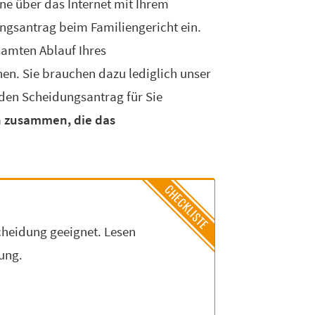
ne über das Internet mit Ihrem
ngsantrag beim Familiengericht ein.
samten Ablauf Ihres
hen. Sie brauchen dazu lediglich unser
 den Scheidungsantrag für Sie
 zusammen, die das
cheidung geeignet. Lesen
dung.