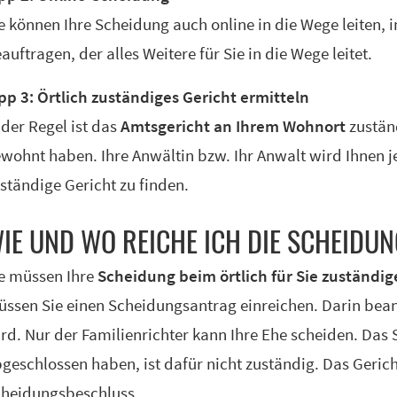
e können Ihre Scheidung auch online in die Wege leiten,
auftragen, der alles Weitere für Sie in die Wege leitet.
pp 3: Örtlich zuständiges Gericht ermitteln
 der Regel ist das
Amtsgericht an Ihrem Wohnort
zuständ
wohnt haben. Ihre Anwältin bzw. Ihr Anwalt wird Ihnen je
ständige Gericht zu finden.
IE UND WO REI­CHE ICH DIE SCHEI­DUN
e müssen Ihre
Scheidung beim örtlich für Sie zuständi
ssen Sie einen Scheidungsantrag einreichen. Darin bean
rd. Nur der Familienrichter kann Ihre Ehe scheiden. Das 
geschlossen haben, ist dafür nicht zuständig. Das Gerich
heidungsbeschluss.