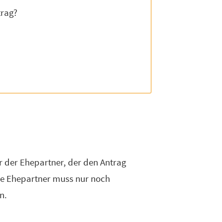
trag?
ur der Ehepartner, der den Antrag
ere Ehepartner muss nur noch
n.