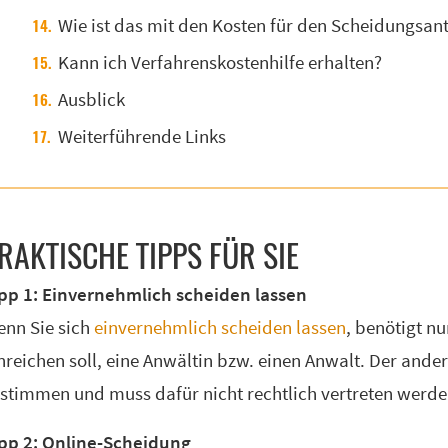
Wie ist das mit den Kosten für den Scheidungsan
Kann ich Verfahrenskostenhilfe erhalten?
Ausblick
Weiterführende Links
RAK­TI­SCHE TIPPS FÜR SIE
pp 1: Einvernehmlich scheiden lassen
nn Sie sich
einvernehmlich scheiden lassen
, benötigt n
nreichen soll, eine Anwältin bzw. einen Anwalt. Der and
stimmen und muss dafür nicht rechtlich vertreten werde
pp 2: Online-Scheidung