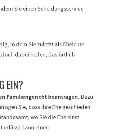
 indem Sie einen Scheidungsservice
ig, in dem Sie zuletzt als Eheleute
doch dabei helfen, das örtlich
G EIN?
gen Familiengericht beantragen
. Dazu
tragen Sie, dass Ihre Ehe geschieden
Standesamt, wo Sie die Ehe einst
t erlässt dann einen