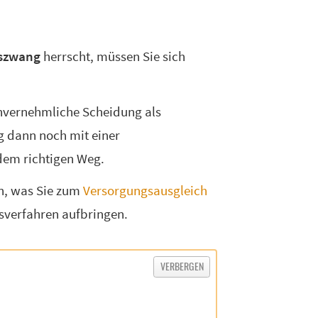
szwang
herrscht, müssen Sie sich
invernehmliche Scheidung als
g dann noch mit einer
 dem richtigen Weg.
en, was Sie zum
Versorgungsausgleich
sverfahren aufbringen.