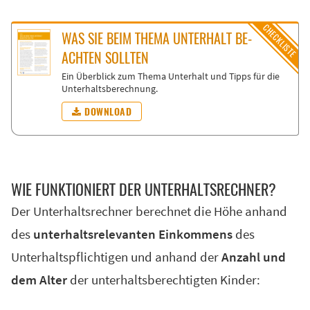
WAS SIE BEIM THE­MA UN­TER­HALT BE­
ACH­TEN SOLL­TEN
Ein Überblick zum Thema Unterhalt und Tipps für die
Unterhaltsberechnung.
DOWNLOAD
WIE FUNK­TIO­NIERT DER UN­TER­HALTS­RECH­NER?
Der Unterhaltsrechner berechnet die Höhe anhand
des
unterhaltsrelevanten Einkommens
des
Unterhaltspflichtigen und anhand der
Anzahl und
dem Alter
der unterhaltsberechtigten Kinder: