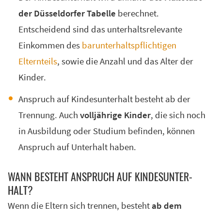
der Düsseldorfer Tabelle
berechnet.
Entscheidend sind das unterhaltsrelevante
Einkommen des
barunterhaltspflichtigen
Elternteils
, sowie die Anzahl und das Alter der
Kinder.
Anspruch auf Kindesunterhalt besteht ab der
Trennung. Auch
volljährige Kinder
, die sich noch
in Ausbildung oder Studium befinden, können
Anspruch auf Unterhalt haben.
WANN BE­STEHT AN­SPRUCH AUF KIN­DES­UN­TER­
HALT?
Wenn die Eltern sich trennen, besteht
ab dem