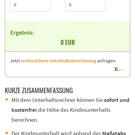
Ergebnis:
0
EUR
Jetzt
rechtssichere Unterhaltsberechnung
anfragen.
KUR­ZE ZU­SAM­MEN­FAS­SUNG
Mit dem Unterhaltsrechner können Sie
sofort und
kostenfrei
die Höhe des Kindesunterhalts
berechnen.
Der Kindesunterhalt wird anhand des
Maßstabs