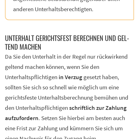
anderen Unterhaltsberechtigten.
UN­TER­HALT GE­RICHTS­FEST BE­RECH­NEN UND GEL­
TEND MA­CHEN
Da Sie den Unterhalt in der Regel nur rückwirkend
geltend machen können, wenn Sie den
Unterhaltspflichtigen
in Verzug
gesetzt haben,
sollten Sie sich so schnell wie möglich um eine
gerichtsfeste Unterhaltsberechnung bemühen und
den Unterhaltspflichtigen
schriftlich zur Zahlung
aufzufordern
. Setzen Sie hierbei am besten auch
eine Frist zur Zahlung und kümmern Sie sich um
einen Nachweis für den Zugang beim