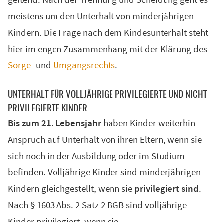
geltend. Nach der Trennung und Scheidung geht es
meistens um den Unterhalt von minderjährigen
Kindern. Die Frage nach dem Kindesunterhalt steht
hier im engen Zusammenhang mit der Klärung des
Sorge
- und
Umgangsrechts
.
UNTERHALT FÜR VOLLJÄHRIGE PRIVILEGIERTE UND NICHT
PRIVILEGIERTE KINDER
Bis zum 21. Lebensjahr
haben Kinder weiterhin
Anspruch auf Unterhalt von ihren Eltern, wenn sie
sich noch in der Ausbildung oder im Studium
befinden. Volljährige Kinder sind minderjährigen
Kindern gleichgestellt, wenn sie
privilegiert sind
.
Nach § 1603 Abs. 2 Satz 2 BGB sind volljährige
Kinder privilegiert, wenn sie