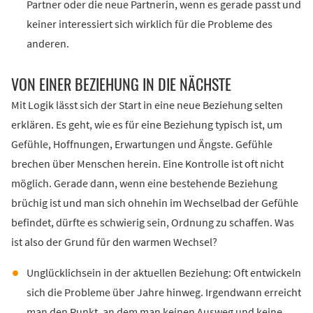
Partner oder die neue Partnerin, wenn es gerade passt und
keiner interessiert sich wirklich für die Probleme des
anderen.
VON EINER BEZIEHUNG IN DIE NÄCHSTE
Mit Logik lässt sich der Start in eine neue Beziehung selten
erklären. Es geht, wie es für eine Beziehung typisch ist, um
Gefühle, Hoffnungen, Erwartungen und Ängste. Gefühle
brechen über Menschen herein. Eine Kontrolle ist oft nicht
möglich. Gerade dann, wenn eine bestehende Beziehung
brüchig ist und man sich ohnehin im Wechselbad der Gefühle
befindet, dürfte es schwierig sein, Ordnung zu schaffen. Was
ist also der Grund für den warmen Wechsel?
Unglücklichsein in der aktuellen Beziehung: Oft entwickeln
sich die Probleme über Jahre hinweg. Irgendwann erreicht
man den Punkt, an dem man keinen Ausweg und keine