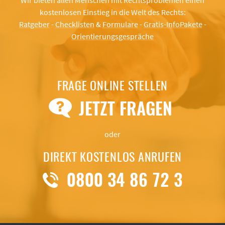
Wir bieten allen Menschen mit Rechtsproblemen einen
kostenlosen Einstieg in die Welt des Rechts:
Ratgeber
-
Checklisten
&
Formulare
-
Gratis-InfoPakete
-
Orientierungsgespräche
FRAGE ONLINE STELLEN
JETZT FRAGEN
oder
DIREKT KOSTENLOS ANRUFEN
0800 34 86 72 3