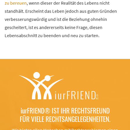
zu bereuen
, wenn dieser der Realität des Lebens nicht
standhält. Erscheint das Leben jedoch aus guten Gründen
verbesserungswürdig und ist die Beziehung ohnehin
gescheitert, ist es andererseits keine Frage, diesen
Lebensabschnitt zu beenden und neu zu starten.
iurFRIEND®
IST IHR RECHTSFREUND
FÜR VIELE RECHTSANGELEGENHEITEN.