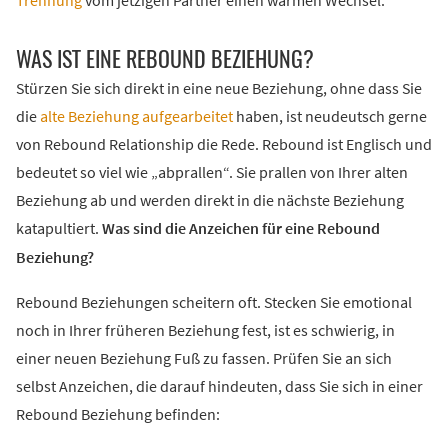
Trennung
vom jetzigen Partner einen warmen Wechsel.
WAS IST EINE REBOUND BEZIEHUNG?
Stürzen Sie sich direkt in eine neue Beziehung, ohne dass Sie
die
alte Beziehung aufgearbeitet
haben, ist neudeutsch gerne
von Rebound Relationship die Rede. Rebound ist Englisch und
bedeutet so viel wie „abprallen“. Sie prallen von Ihrer alten
Beziehung ab und werden direkt in die nächste Beziehung
katapultiert.
Was sind die Anzeichen für eine Rebound
Beziehung?
Rebound Beziehungen scheitern oft. Stecken Sie emotional
noch in Ihrer früheren Beziehung fest, ist es schwierig, in
einer neuen Beziehung Fuß zu fassen. Prüfen Sie an sich
selbst Anzeichen, die darauf hindeuten, dass Sie sich in einer
Rebound Beziehung befinden: